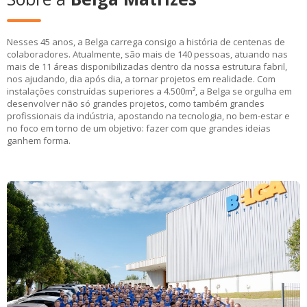
Nesses 45 anos, a Belga carrega consigo a história de centenas de
colaboradores. Atualmente, são mais de 140 pessoas, atuando nas
mais de 11 áreas disponibilizadas dentro da nossa estrutura fabril,
nos ajudando, dia após dia, a tornar projetos em realidade. Com
instalações construídas superiores a 4.500m², a Belga se orgulha em
desenvolver não só grandes projetos, como também grandes
profissionais da indústria, apostando na tecnologia, no bem-estar e
no foco em torno de um objetivo: fazer com que grandes ideias
ganhem forma.