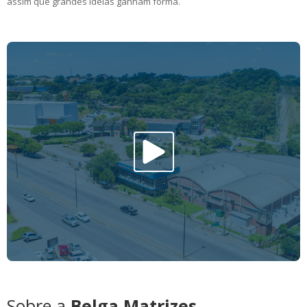
assim que grandes ideias ganham forma.
Sobre a
Belga Matrizes