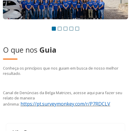
O que nos
Guia
Conheça os princípios que nos guiam em busca de nosso melhor
resultado.
Canal de Denúncias da Belga Matrizes, acesse aqui para fazer seu
relato de maneira
https://pt.surveymonkey.com/r/P7RDCLV
anônima: