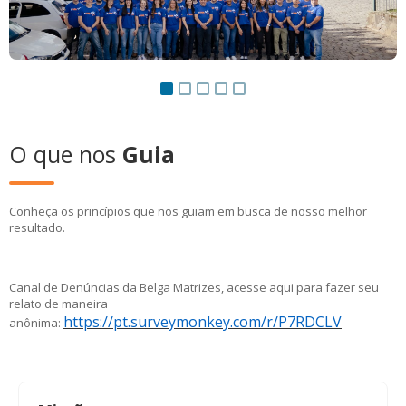
O que nos
Guia
Conheça os princípios que nos guiam em busca de nosso melhor
resultado.
Canal de Denúncias da Belga Matrizes, acesse aqui para fazer seu
relato de maneira
https://pt.surveymonkey.com/r/P7RDCLV
anônima: