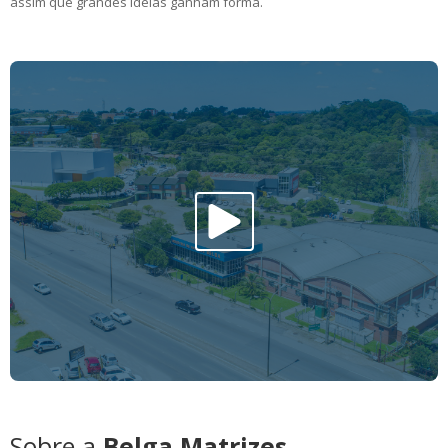
assim que grandes ideias ganham forma.
Sobre a
Belga Matrizes