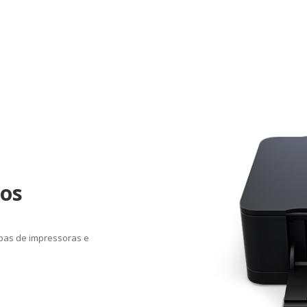
cos
mpas de impressoras e