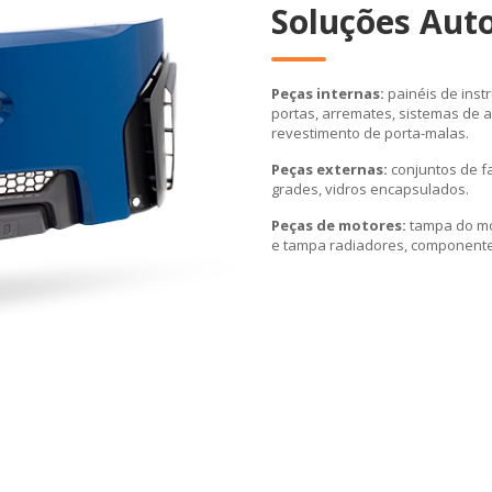
Soluções Aut
Peças internas:
painéis de inst
portas, arremates, sistemas de a
revestimento de porta-malas.
Peças externas:
conjuntos de fa
grades, vidros encapsulados.
Peças de motores:
tampa do mot
e tampa radiadores, componente