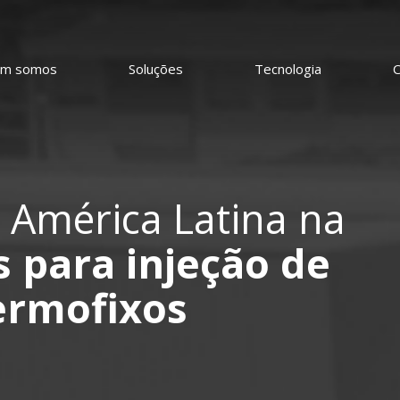
m somos
Soluções
Tecnologia
C
 América Latina na
 para injeção de
ermofixos