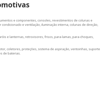
omotivas
rumentos e componentes, consoles, revestimentos de colunas e
r condicionado e ventilação, iluminação interna, colunas de direção,
róis e lanternas, retrovisores, frisos, para-lamas, para-choques,
or, coletores, proteções, sistema de aspiração, ventoinhas, suporte
s de baterias.