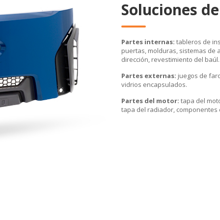
Soluciones d
Partes internas:
tableros de i
puertas, molduras, sistemas de a
dirección, revestimiento del baúl.
Partes externas:
juegos de faro
vidrios encapsulados.
Partes del motor:
tapa del moto
tapa del radiador, componentes d