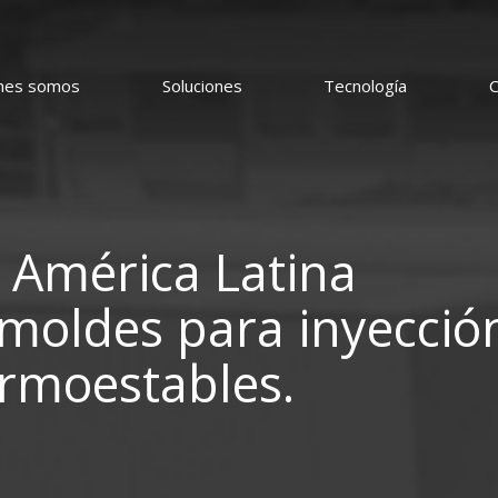
nes somos
Soluciones
Tecnología
C
 América Latina
 moldes para inyecció
ermoestables.