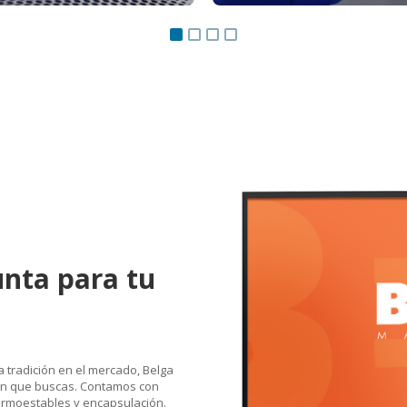
nta para tu
 tradición en el mercado, Belga
ción que buscas. Contamos con
termoestables y encapsulación.