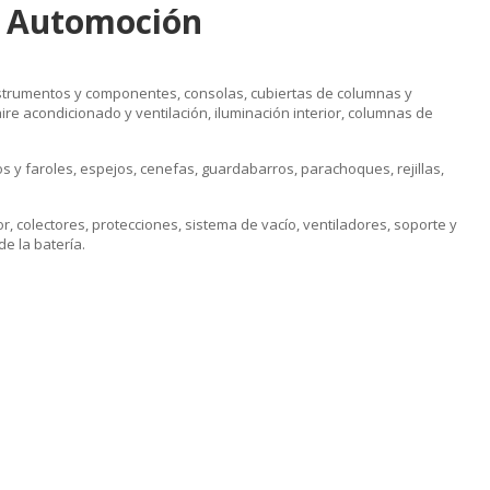
e Automoción
nstrumentos y componentes, consolas, cubiertas de columnas y
ire acondicionado y ventilación, iluminación interior, columnas de
s y faroles, espejos, cenefas, guardabarros, parachoques, rejillas,
r, colectores, protecciones, sistema de vacío, ventiladores, soporte y
e la batería.