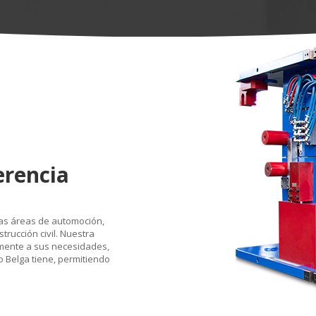
erencia
las áreas de automoción,
trucción civil. Nuestra
amente a sus necesidades,
 Belga tiene, permitiendo