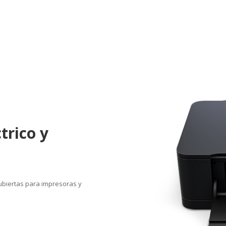
trico y
ubiertas para impresoras y