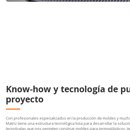
Know-how y tecnología de pu
proyecto
Con profesionales especializados en la producción de moldes y mucha
Matriz tiene una estructura tecnológica lista para desarrollar la solu
tecnologías que nos permiten construir moldes para termoplásticos, 