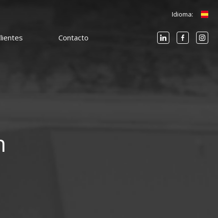
Idioma:
lientes
Contacto
n